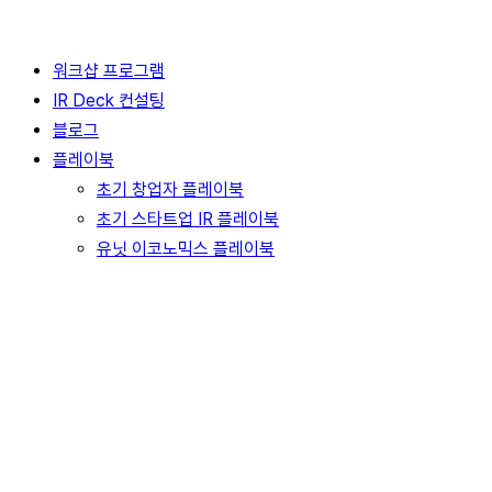
콘
텐
워크샵 프로그램
츠
IR Deck 컨설팅
로
블로그
건
플레이북
너
초기 창업자 플레이북
뛰
초기 스타트업 IR 플레이북
기
유닛 이코노믹스 플레이북